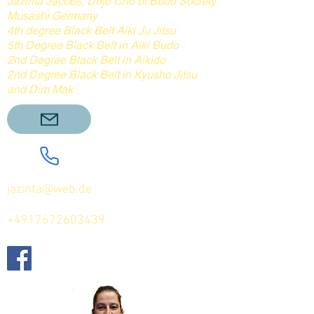
Jazinta Jacobs, Dojo Cho of Budo Society
Musashi Germany
4th degree Black Belt Aiki Ju Jitsu
5th Degree Black Belt in Aiki Budo
2nd Degree Black Belt in Aikido
2nd Degree Black Belt in Kyusho Jitsu
and Dim Mak
jazinta@web.de
+4917672603439